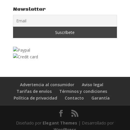
Newsletter
Advertencia al consumidor
Aviso legal
Tarifas de envíos
Términos y condiciones
Política de privacidad
Contacto
Garantía
Diseñado por
Elegant Themes
| Desarrollado por
WordPress